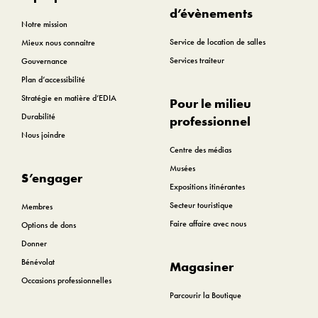
d’évènements
Notre mission
Service de location de salles
Mieux nous connaitre
Services traiteur
Gouvernance
Plan d’accessibilité
Stratégie en matière d’EDIA
Pour le milieu
Durabilité
professionnel
Nous joindre
Centre des médias
Musées
S’engager
Expositions itinérantes
Secteur touristique
Membres
Faire affaire avec nous
Options de dons
Donner
Bénévolat
Magasiner
Occasions professionnelles
Parcourir la Boutique